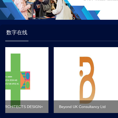
数字在线
ARCHITECTS DESIGN+
Beyond UK Consultancy Ltd